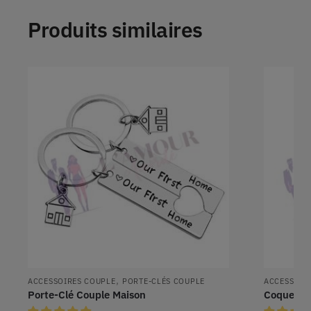
Produits similaires
,
ACCESSOIRES COUPLE
PORTE-CLÉS COUPLE
ACCESSOIR
Porte-Clé Couple Maison
Coque Cou