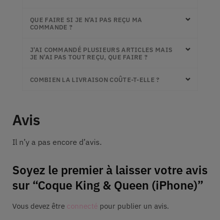
QUE FAIRE SI JE N'AI PAS REÇU MA
COMMANDE ?
J'AI COMMANDÉ PLUSIEURS ARTICLES MAIS
JE N'AI PAS TOUT REÇU, QUE FAIRE ?
COMBIEN LA LIVRAISON COÛTE-T-ELLE ?
Avis
Il n’y a pas encore d’avis.
Soyez le premier à laisser votre avis
sur “Coque King & Queen (iPhone)”
Vous devez être
connecté
pour publier un avis.