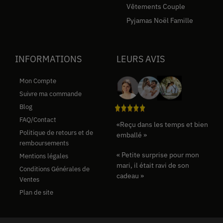
Vêtements Couple
Pyjamas Noël Famille
INFORMATIONS
LEURS AVIS
Mon Compte
Suivre ma commande
Blog
FAQ/Contact
«Reçu dans les temps et bien
Politique de retours et de
emballé »
remboursements
« Petite surprise pour mon
Mentions légales
mari, il était ravi de son
Conditions Générales de
cadeau »
Ventes
Plan de site