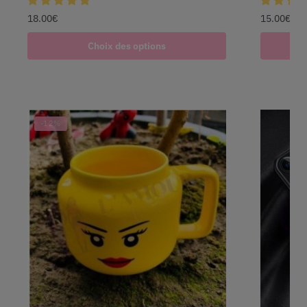
18.00
€
15.00
€
Choix des options
-12%