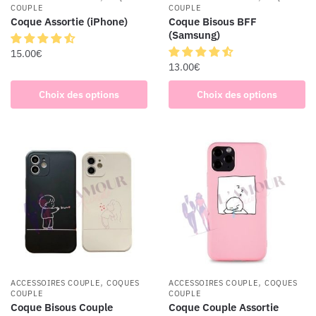
COUPLE
COUPLE
Coque Assortie (iPhone)
Coque Bisous BFF
(Samsung)
15.00
€
13.00
€
Choix des options
Choix des options
,
,
ACCESSOIRES COUPLE
COQUES
ACCESSOIRES COUPLE
COQUES
COUPLE
COUPLE
Coque Bisous Couple
Coque Couple Assortie