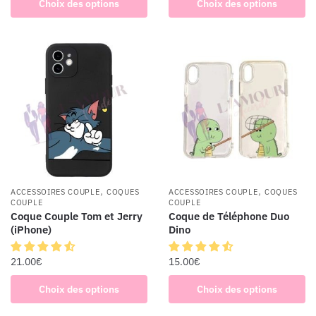
Choix des options
Choix des options
,
,
ACCESSOIRES COUPLE
COQUES
ACCESSOIRES COUPLE
COQUES
COUPLE
COUPLE
Coque Couple Tom et Jerry
Coque de Téléphone Duo
(iPhone)
Dino
21.00
€
15.00
€
Choix des options
Choix des options