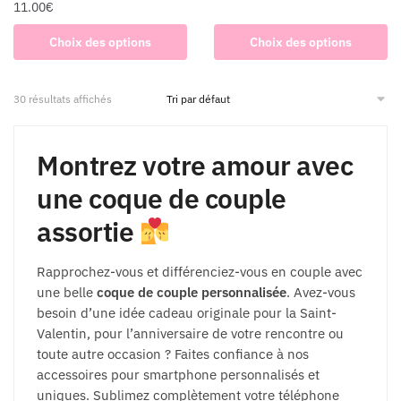
11.00
€
Choix des options
Choix des options
30 résultats affichés
Montrez votre amour avec
une coque de couple
assortie
Rapprochez-vous et différenciez-vous en couple avec
une belle
coque de couple personnalisée
. Avez-vous
besoin d’une idée cadeau originale pour la Saint-
Valentin, pour l’anniversaire de votre rencontre ou
toute autre occasion ? Faites confiance à nos
accessoires pour smartphone personnalisés et
uniques. Sublimez complètement votre téléphone