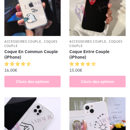
,
,
ACCESSOIRES COUPLE
COQUES
ACCESSOIRES COUPLE
COQUES
COUPLE
COUPLE
Coque En Commun Couple
Coque Entre Couple
(iPhone)
(iPhone)
16.00
€
15.00
€
Choix des options
Choix des options