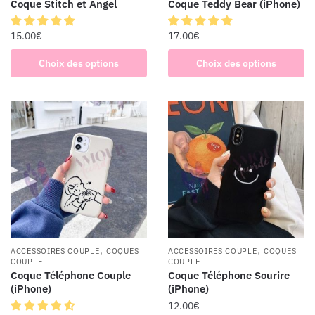
Coque Stitch et Angel
Coque Teddy Bear (iPhone)
15.00
€
17.00
€
Choix des options
Choix des options
,
,
ACCESSOIRES COUPLE
COQUES
ACCESSOIRES COUPLE
COQUES
COUPLE
COUPLE
Coque Téléphone Couple
Coque Téléphone Sourire
(iPhone)
(iPhone)
12.00
€