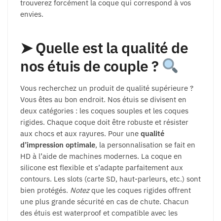
trouverez forcément la coque qui correspond à vos
envies.
➤ Quelle est la qualité de
nos étuis de couple ?
Vous recherchez un produit de qualité supérieure ?
Vous êtes au bon endroit. Nos étuis se divisent en
deux catégories : les coques souples et les coques
rigides. Chaque coque doit être robuste et résister
aux chocs et aux rayures. Pour une
qualité
d’impression optimale
, la personnalisation se fait en
HD à l’aide de machines modernes. La coque en
silicone est flexible et s’adapte parfaitement aux
contours. Les slots (carte SD, haut-parleurs, etc.) sont
bien protégés.
Notez
que les coques rigides offrent
une plus grande sécurité en cas de chute. Chacun
des étuis est waterproof et compatible avec les