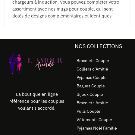
chargeurs à induction. Vous pouvez compléter votre
assortiment avec nos mugs pour couple, qui sont
dotés de designs complémentaires et identiques.
NOS COLLECTIONS
Bracelets Couple
Colliers d’Amitié
Pyjamas Couple
Bagues Couple
La boutique en ligne
Bijoux Couple
référence pour les couples
Bracelets Amitié
voulant s'accordé.
Pulls Couple
Vêtements Couple
Pyjamas Noël Famille