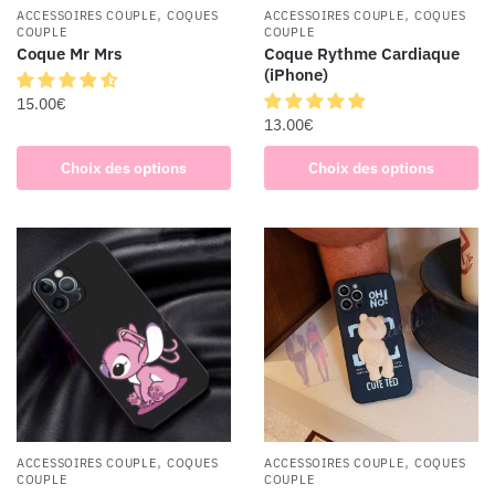
,
,
ACCESSOIRES COUPLE
COQUES
ACCESSOIRES COUPLE
COQUES
COUPLE
COUPLE
Coque Mr Mrs
Coque Rythme Cardiaque
(iPhone)
15.00
€
13.00
€
Choix des options
Choix des options
,
,
ACCESSOIRES COUPLE
COQUES
ACCESSOIRES COUPLE
COQUES
COUPLE
COUPLE