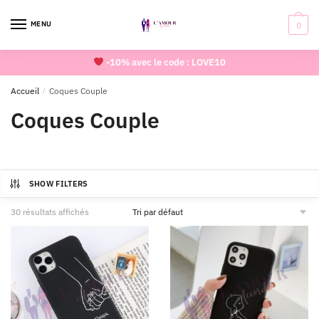
MENU
0
-10% avec le code : LOVE10
Accueil
/
Coques Couple
Coques Couple
SHOW FILTERS
30 résultats affichés