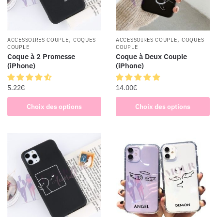
,
,
ACCESSOIRES COUPLE
COQUES
ACCESSOIRES COUPLE
COQUES
COUPLE
COUPLE
Coque à 2 Promesse
Coque à Deux Couple
(iPhone)
(iPhone)
5.22
€
14.00
€
Choix des options
Choix des options