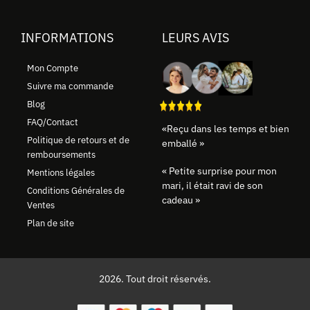
INFORMATIONS
LEURS AVIS
Mon Compte
Suivre ma commande
Blog
FAQ/Contact
«Reçu dans les temps et bien
Politique de retours et de
emballé »
remboursements
« Petite surprise pour mon
Mentions légales
mari, il était ravi de son
Conditions Générales de
cadeau »
Ventes
Plan de site
2026. Tout droit réservés.