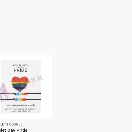
LETS COUPLE
let Gay Pride