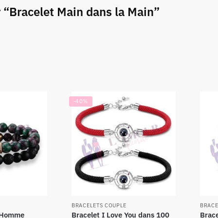
r “Bracelet Main dans la Main”
-40%
BRACELETS COUPLE
BRACE
e Homme
Bracelet I Love You dans 100
Brace