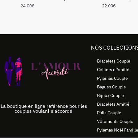
24.00
€
22.00
€
NOS COLLECTION
Bracelets Couple
Colliers d’Amitié
Pyjamas Couple
Bagues Couple
Bijoux Couple
Bracelets Amitié
La boutique en ligne référence pour les
couples voulant s'accordé.
Pulls Couple
Vêtements Couple
Pyjamas Noël Famill