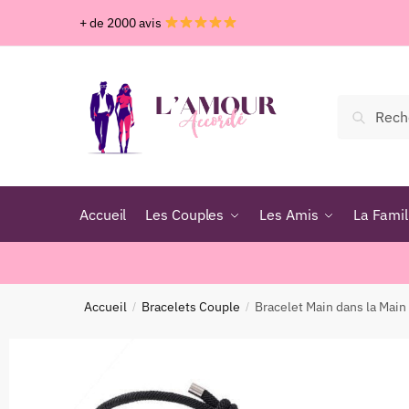
+ de 2000 avis
Recher
Accueil
Les Couples
Les Amis
La Famil
Accueil
Bracelets Couple
Bracelet Main dans la Main
/
/