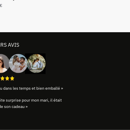
€
RS AVIS
u dans les temps et bien emballé »
ite surprise pour mon mari, il était
 de son cadeau »