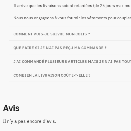
Il arrive que les livraisons soient retardées (de 25 jours maxim
Nous nous engageons à vous fournir les vêtements pour couples 
COMMENT PUIS-JE SUIVRE MON COLIS ?
QUE FAIRE SI JE N'AI PAS REÇU MA COMMANDE ?
J'AI COMMANDÉ PLUSIEURS ARTICLES MAIS JE N'AI PAS TOUT
COMBIEN LA LIVRAISON COÛTE-T-ELLE ?
Avis
Il n’y a pas encore d’avis.