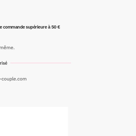
ute commande supérieure à 50 €
 même.
risé