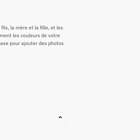
ls, la mère et la fille, et les
ement les couleurs de votre
base pour ajouter des photos