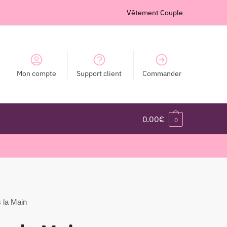
Vêtement Couple
Mon compte
Support client
Commander
0.00
€
0
 la Main