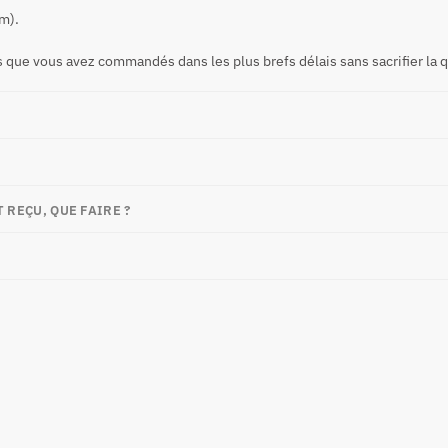
um).
que vous avez commandés dans les plus brefs délais sans sacrifier la q
 REÇU, QUE FAIRE ?