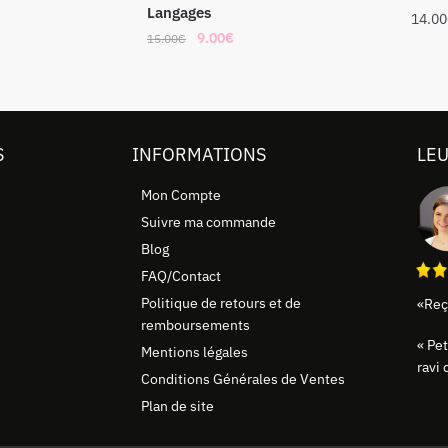
Langages
14.00
9.00
€
15.00
€
S
INFORMATIONS
LEU
Mon Compte
Suivre ma commande
Blog
FAQ/Contact
Politique de retours et de
«Reç
remboursements
« Pet
Mentions légales
ravi
Conditions Générales de Ventes
Plan de site
e